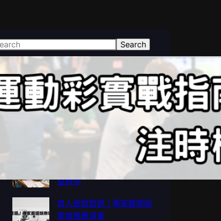
Search
atest Posts
世界盃運動彩實戰指南｜運
彩世足賠率判讀與下注時機
完整解析
運彩世界杯怎麼下注？從世
足彩券到運動彩券世界盃完
整教學
真人遊戲首選！專家嚴選娛
樂城推薦清單