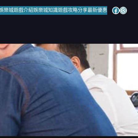
Facebook
Instagram
娛樂城遊戲介紹
娛樂城知識
遊戲攻略分享
最新優惠