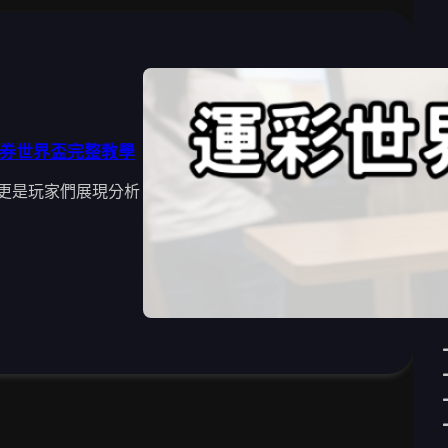
券世界盃完整教學
更是玩家們展現分析
C