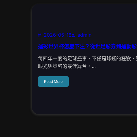
2026-05-18
admin
運彩世界杯怎麼下注？從世足彩券到運動彩
每四年一度的足球盛事，不僅是球迷的狂歡，
眼光與策略的最佳舞台。…
Read More