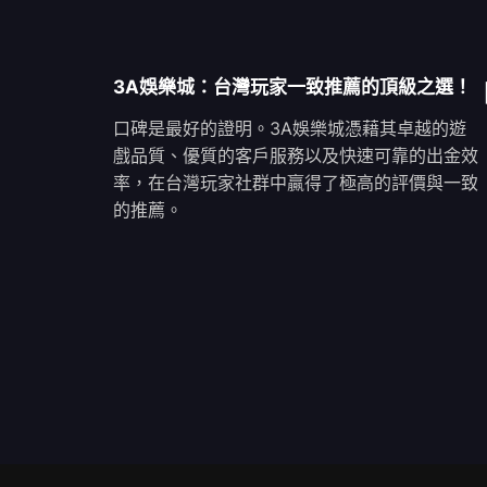
3A娛樂城：台灣玩家一致推薦的頂級之選！
口碑是最好的證明。3A娛樂城憑藉其卓越的遊
戲品質、優質的客戶服務以及快速可靠的出金效
率，在台灣玩家社群中贏得了極高的評價與一致
的推薦。