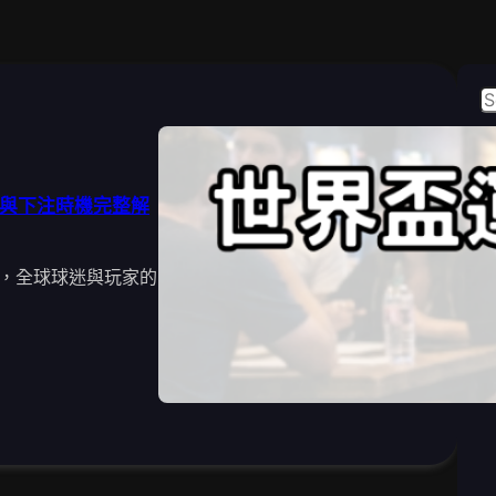
S
e
a
L
r
與下注時機完整解
c
h
近，全球球迷與玩家的