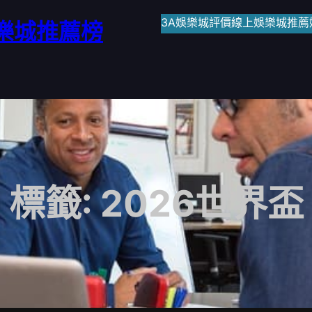
3A娛樂城評價
線上娛樂城推薦
樂城推薦榜
標籤:
2026世界盃