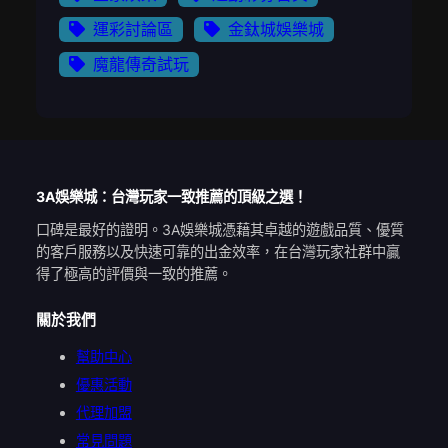
運彩討論區
金鈦城娛樂城
魔龍傳奇試玩
3A娛樂城：台灣玩家一致推薦的頂級之選！
口碑是最好的證明。3A娛樂城憑藉其卓越的遊戲品質、優質
的客戶服務以及快速可靠的出金效率，在台灣玩家社群中贏
得了極高的評價與一致的推薦。
關於我們
幫助中心
優惠活動
代理加盟
常見問題